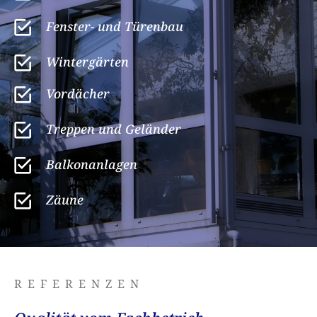
Fenster- und Türenbau
Wintergärten
Vordächer
Treppen und Geländer
Balkon­anlagen
Zäune
REFERENZEN