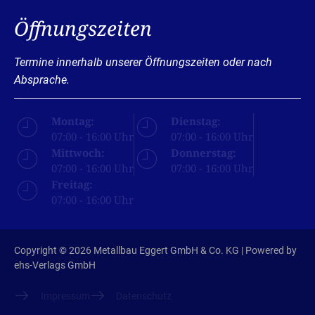
Öffnungszeiten
Termine innerhalb unserer Öffnungszeiten oder nach
Absprache.
Montag:
Dienstag:
07:00 - 16:00 Uhr
07:00 - 16:00 Uhr
Mittwoch:
Donnerstag:
07:00 - 16:00 Uhr
07:00 - 16:00 Uhr
Freitag:
07:00 - 16:00 Uhr
Copyright © 2026 Metallbau Eggert GmbH & Co. KG | Powered by
ehs-Verlags GmbH
Impressum
Datenschutz