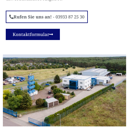
Rufen Sie uns an!
-
03933
87 25 30
Kontaktformular