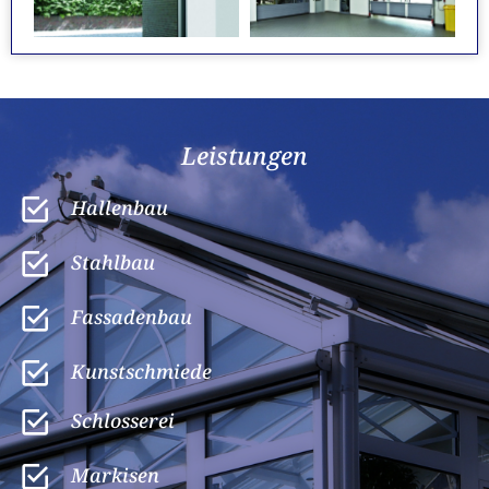
Leistungen
Hallenbau
Stahlbau
Fassadenbau
Kunst­schmiede
Schlosserei
Markisen